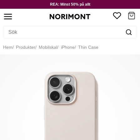
REA: Minst 50% på allt
Hem
Produkter
Mobilskal
iPhone
Thin Case