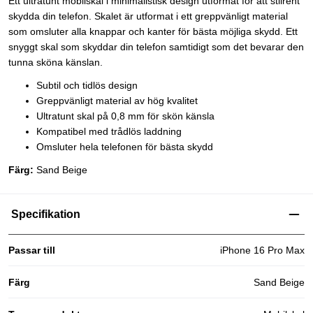
Ett ultratunt mobilskal i minimalistisk design utformat för att stilrent
skydda din telefon. Skalet är utformat i ett greppvänligt material
som omsluter alla knappar och kanter för bästa möjliga skydd. Ett
snyggt skal som skyddar din telefon samtidigt som det bevarar den
tunna sköna känslan.
Subtil och tidlös design
Greppvänligt material av hög kvalitet
Ultratunt skal på 0,8 mm för skön känsla
Kompatibel med trådlös laddning
Omsluter hela telefonen för bästa skydd
Färg:
Sand Beige
Specifikation
Passar till
iPhone 16 Pro Max
Färg
Sand Beige