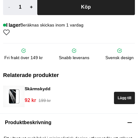
-
+
Köp
I lager
Beräknas skickas inom 1 vardag
Fri frakt över 149 kr
Snabb leverans
Svensk design
Relaterade produkter
Skärmskydd
Lägg till
92 kr
199 kr
Produktbeskrivning