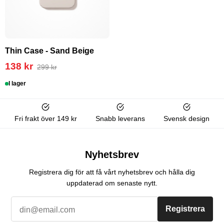
Thin Case - Sand Beige
138 kr
299 kr
I lager
Fri frakt över 149 kr
Snabb leverans
Svensk design
Nyhetsbrev
Registrera dig för att få vårt nyhetsbrev och hålla dig
uppdaterad om senaste nytt.
Registrera