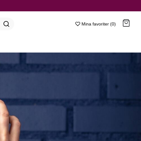
Mina favoriter (0)
Gå till kassan