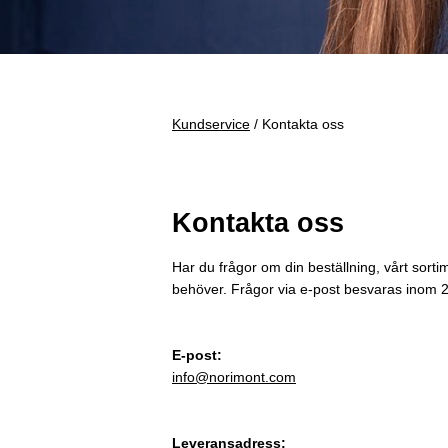
Kundservice
/ Kontakta oss
Kontakta oss
Har du frågor om din beställning, vårt sortim
behöver.
Frågor via e-post besvaras inom 
E-post:
info@norimont.com
Leveransadress: