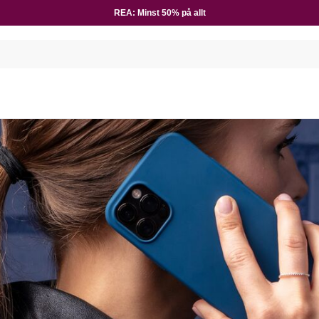
REA: Minst 50% på allt
E