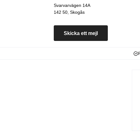
Svarvarvägen 14A
142 50, Skogås
Skicka ett mejl