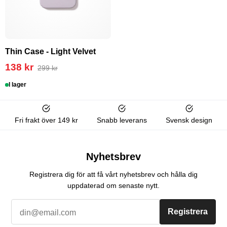
Thin Case - Light Velvet
138 kr
299 kr
I lager
Fri frakt över 149 kr
Snabb leverans
Svensk design
Nyhetsbrev
Registrera dig för att få vårt nyhetsbrev och hålla dig
uppdaterad om senaste nytt.
Registrera