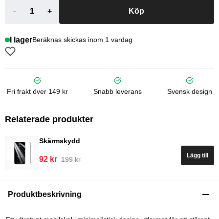
-
+
Köp
I lager
Beräknas skickas inom 1 vardag
Fri frakt över 149 kr
Snabb leverans
Svensk design
Relaterade produkter
Skärmskydd
Lägg till
92 kr
199 kr
Produktbeskrivning