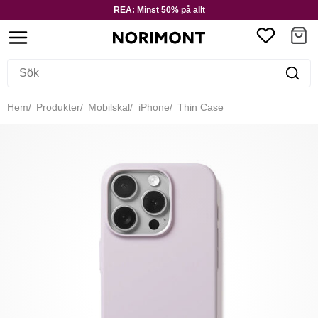
REA: Minst 50% på allt
Hem
Produkter
Mobilskal
iPhone
Thin Case