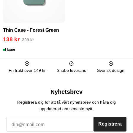
Thin Case - Forest Green
138 kr
299 kr
I lager
Fri frakt över 149 kr
Snabb leverans
Svensk design
Nyhetsbrev
Registrera dig för att få vårt nyhetsbrev och hålla dig
uppdaterad om senaste nytt.
Registrera