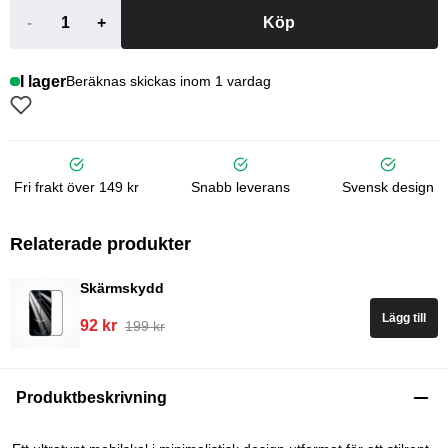
-
+
Köp
I lager
Beräknas skickas inom 1 vardag
Fri frakt över 149 kr
Snabb leverans
Svensk design
Relaterade produkter
Skärmskydd
Lägg till
92 kr
199 kr
Produktbeskrivning