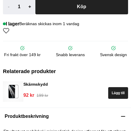
-
+
Köp
I lager
Beräknas skickas inom 1 vardag
Fri frakt över 149 kr
Snabb leverans
Svensk design
Relaterade produkter
Skärmskydd
Lägg till
92 kr
199 kr
Produktbeskrivning