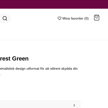
Mina favoriter (0)
Gå till kassan
rest Green
nimalistisk design utformat för att stilrent skydda din
.