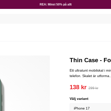
REA: Minst 50% på allt
E
Thin Case - Fo
Ett ultratunt mobilskal i mi
telefon. Skalet är utforma..
138 kr
299 kr
Välj variant
iPhone 17