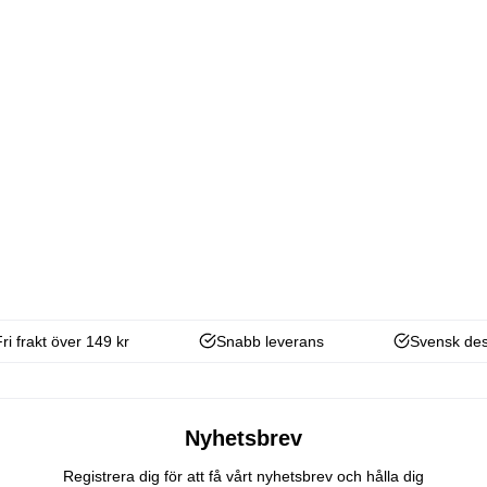
Fri frakt över 149 kr
Snabb leverans
Svensk des
Nyhetsbrev
Registrera dig för att få vårt nyhetsbrev och hålla dig