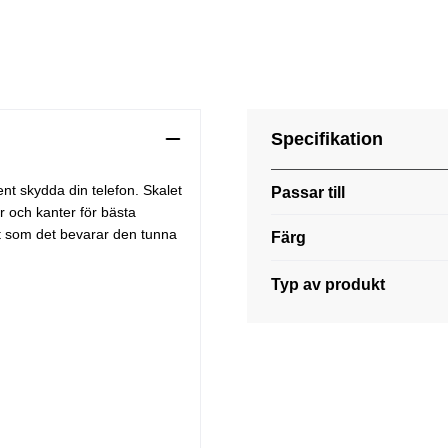
Specifikation
rent skydda din telefon. Skalet
Passar till
r och kanter för bästa
gt som det bevarar den tunna
Färg
Typ av produkt