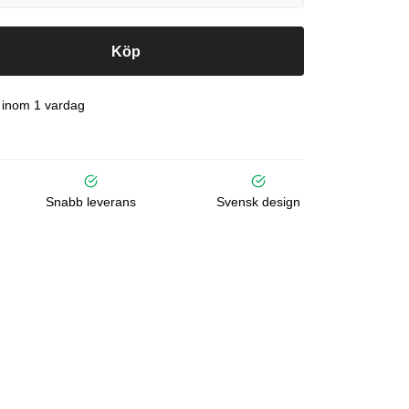
Köp
 inom 1 vardag
Snabb leverans
Svensk design