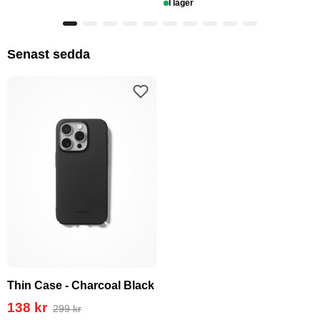
I lager
Senast sedda
Thin Case - Charcoal Black
138 kr
299 kr