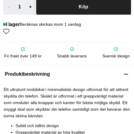
-
+
Köp
I lager
Beräknas skickas inom 1 vardag
Fri frakt över 149 kr
Snabb leverans
Svensk design
Produktbeskrivning
Ett ultratunt mobilskal i minimalistisk design utformat för att stilrent
skydda din telefon. Skalet är utformat i ett greppvänligt material
som omsluter alla knappar och kanter för bästa möjliga skydd. Ett
snyggt skal som skyddar din telefon samtidigt som det bevarar den
tunna sköna känslan.
Subtil och tidlös design
Greppvänligt material av hög kvalitet