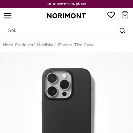
REA: Minst 50% på allt
Hem
Produkter
Mobilskal
iPhone
Thin Case