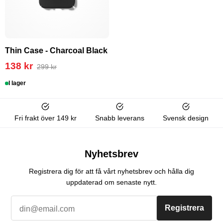
Thin Case - Charcoal Black
138 kr
299 kr
I lager
Fri frakt över 149 kr
Snabb leverans
Svensk design
Nyhetsbrev
Registrera dig för att få vårt nyhetsbrev och hålla dig
uppdaterad om senaste nytt.
Registrera