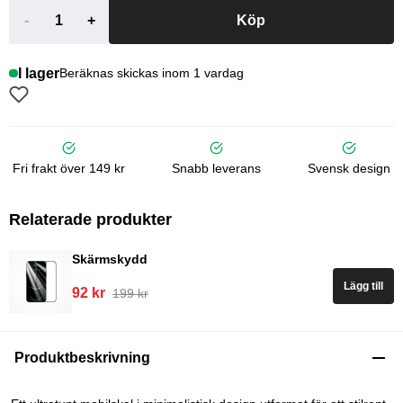
-
+
Köp
I lager
Beräknas skickas inom 1 vardag
Fri frakt över 149 kr
Snabb leverans
Svensk design
Relaterade produkter
Skärmskydd
Lägg till
92 kr
199 kr
Produktbeskrivning