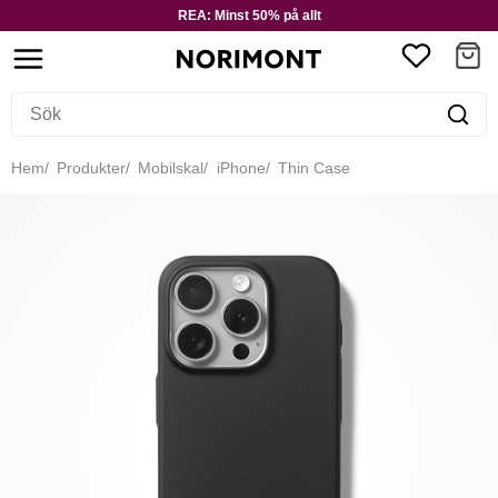
REA: Minst 50% på allt
Hem
Produkter
Mobilskal
iPhone
Thin Case