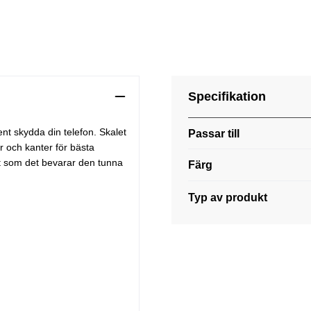
Specifikation
rent skydda din telefon. Skalet
Passar till
r och kanter för bästa
gt som det bevarar den tunna
Färg
Typ av produkt