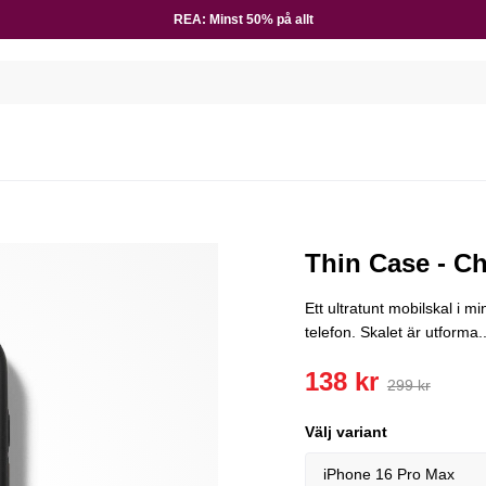
REA: Minst 50% på allt
E
Thin Case - Ch
Ett ultratunt mobilskal i mi
telefon. Skalet är utforma..
138 kr
299 kr
Välj variant
iPhone 16 Pro Max