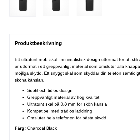
Produktbeskrivning
Ett ultratunt mobilskal i minimalistisk design utformat för att stil
är utformat i ett greppvänligt material som omsluter alla knappa
möjliga skydd. Ett snyggt skal som skyddar din telefon samtidi
sköna känslan.
Subtil och tidlös design
Greppvänligt material av hög kvalitet
Ultratunt skal på 0,8 mm för skön känsla
Kompatibel med trådlös laddning
Omsluter hela telefonen för bästa skydd
Färg:
Charcoal Black