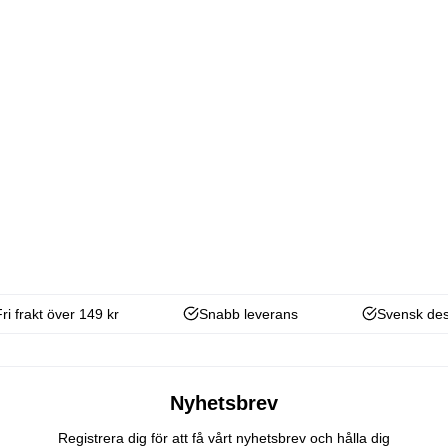
Fri frakt över 149 kr
Snabb leverans
Svensk des
Nyhetsbrev
Registrera dig för att få vårt nyhetsbrev och hålla dig