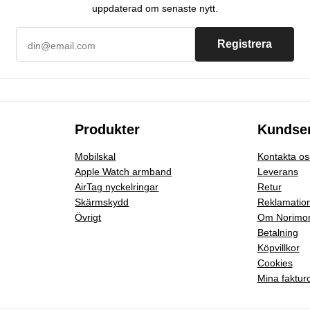
uppdaterad om senaste nytt.
Registrera
Produkter
Kundser
Mobilskal
Kontakta os
Apple Watch armband
Leverans
AirTag nyckelringar
Retur
Skärmskydd
Reklamatio
Övrigt
Om Norimo
Betalning
Köpvillkor
Cookies
Mina faktur