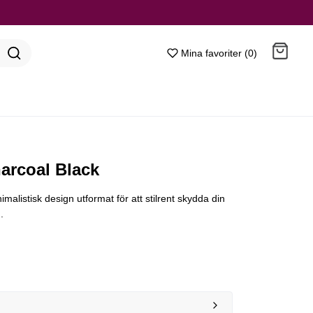
Mina favoriter (0)
Gå till kassan
arcoal Black
nimalistisk design utformat för att stilrent skydda din
.