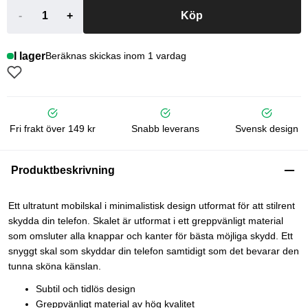
-
+
Köp
I lager
Beräknas skickas inom 1 vardag
Fri frakt över 149 kr
Snabb leverans
Svensk design
Produktbeskrivning
Ett ultratunt mobilskal i minimalistisk design utformat för att stilrent
skydda din telefon. Skalet är utformat i ett greppvänligt material
som omsluter alla knappar och kanter för bästa möjliga skydd. Ett
snyggt skal som skyddar din telefon samtidigt som det bevarar den
tunna sköna känslan.
Subtil och tidlös design
Greppvänligt material av hög kvalitet