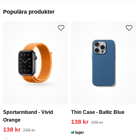
Populära produkter
Sportarmband - Vivid
Thin Case - Baltic Blue
Orange
138 kr
299 kr
138 kr
299 kr
I lager