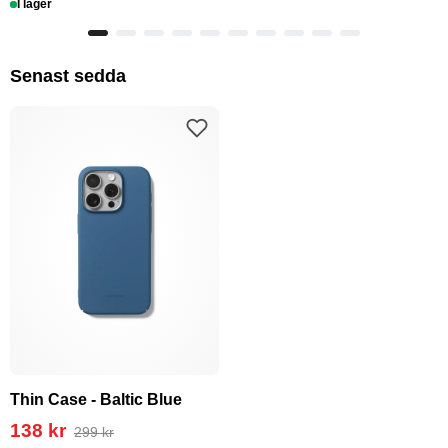
I lager
Senast sedda
Thin Case - Baltic Blue
138 kr
299 kr