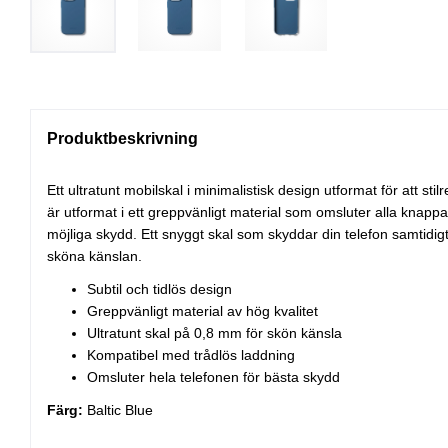
Produktbeskrivning
Ett ultratunt mobilskal i minimalistisk design utformat för att stil
är utformat i ett greppvänligt material som omsluter alla knappa
möjliga skydd. Ett snyggt skal som skyddar din telefon samtidi
sköna känslan.
Subtil och tidlös design
Greppvänligt material av hög kvalitet
Ultratunt skal på 0,8 mm för skön känsla
Kompatibel med trådlös laddning
Omsluter hela telefonen för bästa skydd
Färg:
Baltic Blue