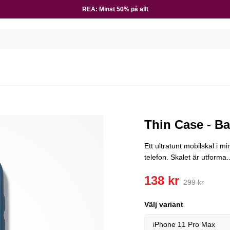
REA: Minst 50% på allt
E
Thin Case - Ba
Ett ultratunt mobilskal i mi
telefon. Skalet är utforma..
138 kr
299 kr
Välj variant
iPhone 11 Pro Max