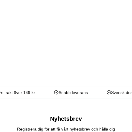
Fri frakt över 149 kr
Snabb leverans
Svensk des
Nyhetsbrev
Registrera dig för att få vårt nyhetsbrev och hålla dig