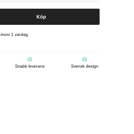
Köp
 inom 1 vardag
Snabb leverans
Svensk design