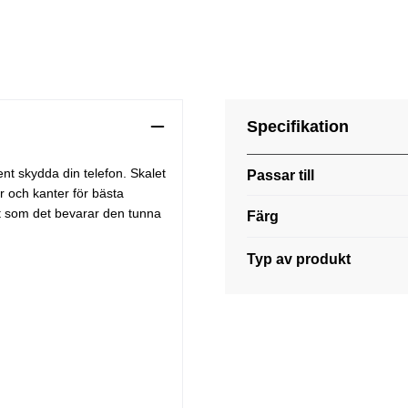
Specifikation
rent skydda din telefon. Skalet
Passar till
r och kanter för bästa
gt som det bevarar den tunna
Färg
Typ av produkt