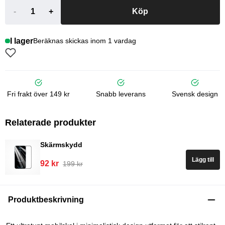
-
+
Köp
I lager
Beräknas skickas inom 1 vardag
Fri frakt över 149 kr
Snabb leverans
Svensk design
Relaterade produkter
Skärmskydd
Lägg till
92 kr
199 kr
Produktbeskrivning