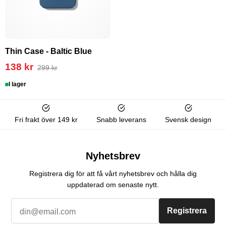
Thin Case - Baltic Blue
138 kr
299 kr
I lager
Fri frakt över 149 kr
Snabb leverans
Svensk design
Nyhetsbrev
Registrera dig för att få vårt nyhetsbrev och hålla dig
uppdaterad om senaste nytt.
Registrera