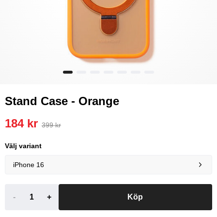
Stand Case - Orange
184 kr
399 kr
Välj variant
iPhone 16
-
+
Köp