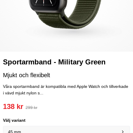
Sportarmband - Military Green
Mjukt och flexibelt
Våra sportarmband är kompatibla med Apple Watch och tillverkade
i vävd mjukt nylon s...
138 kr
299 kr
Välj variant
45 mm