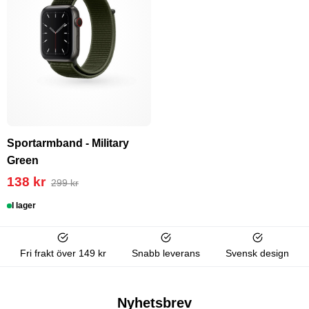
Sportarmband - Military
Green
138 kr
299 kr
I lager
Fri frakt över 149 kr
Snabb leverans
Svensk design
Nyhetsbrev